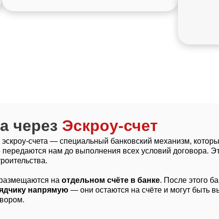
а
через
Эскроу-счет
 эскроу-счета — специальный банковский механизм, котор
е передаются нам до выполнения всех условий договора. Эт
троительства.
а размещаются на
отдельном счёте в банке
. После этого 
рядчику напрямую
— они остаются на счёте и могут быть 
овором.