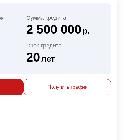
еж
Сумма кредита
2 500 000
р.
Срок кредита
20
лет
Получить график