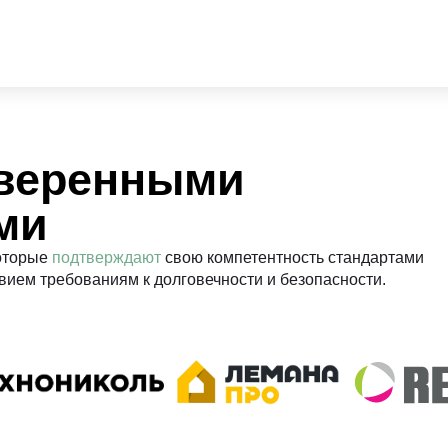
оверенными
ми
которые
подтверждают
свою компетентность стандартами
вием требованиям к долговечности и безопасности.