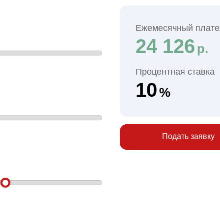
Ежемесячный плат
24 126
р.
Процентная ставка
10
%
Подать заявку