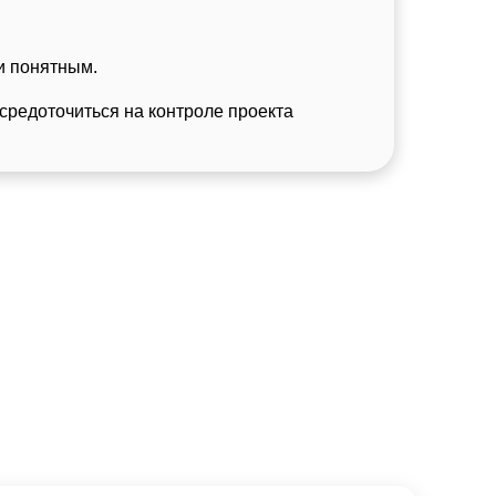
и понятным.
осредоточиться на контроле проекта