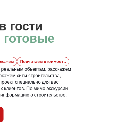
в гости
е
готовые
окажем
Посчитаем стоимость
о реальным объектам, расскажем
покажем хиты строительства,
проект специально для вас!
 клиентов. По мимо экскурсии
информацию о строительстве,