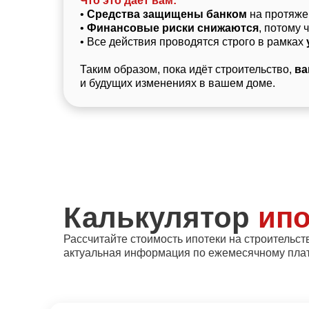
Что это дает вам:
•
Средства защищены банком
на протяжен
•
Финансовые риски снижаются
, потому 
• Все действия проводятся строго в рамках
Таким образом, пока идёт строительство,
ва
и будущих изменениях в вашем доме.
Калькулятор
ипо
Рассчитайте стоимость ипотеки на строительств
актуальная информация по ежемесячному плат