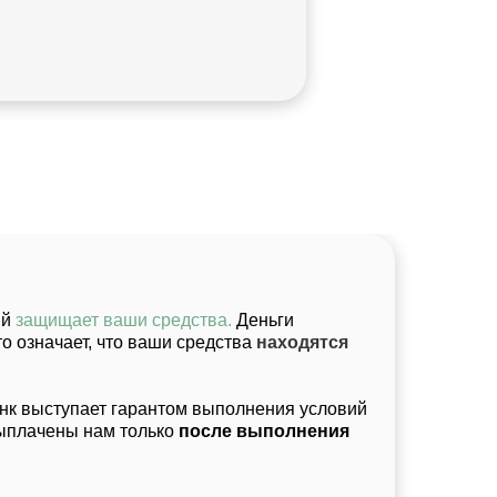
ый
защищает ваши средства.
Деньги
о означает, что ваши средства
находятся
банк выступает гарантом выполнения условий
выплачены нам только
после выполнения