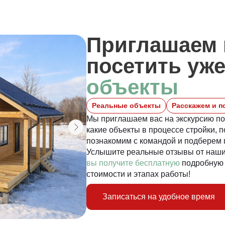
Приглашаем 
посетить уж
объекты
Реальные объекты
Расскажем и п
Мы приглашаем вас на экскурсию п
какие объекты в процессе стройки, 
познакомим с командой и подберем 
Услышите реальные отзывы от наших
вы получите бесплатную
подробную 
стоимости и этапах работы!
Записаться на удобное время