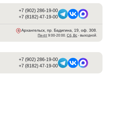
+7 (902) 286-19-00
+7 (8182) 47-19-00
г. Архангельск, пр. Бадигина, 19, оф. 308
.
Пн-пт
9:00-20:00.
Сб, Вс
- выходной.
+7 (902) 286-19-00
+7 (8182) 47-19-00