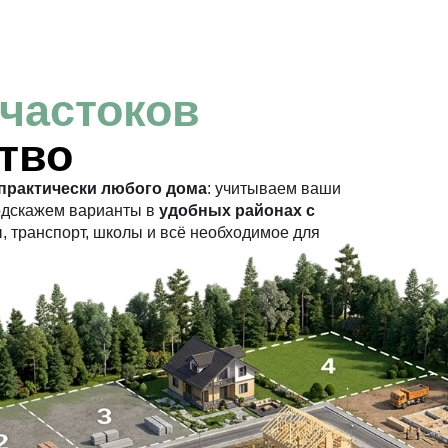
участоков
тво
практически любого дома
: учитываем ваши
одскажем варианты в
удобных районах с
, транспорт, школы и всё необходимое для