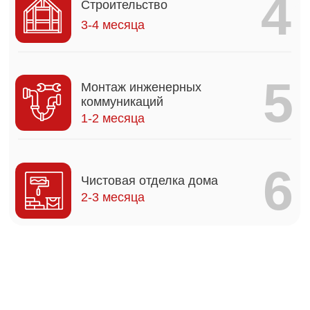
вами за нарушение каждого из них
1
Дом будет полностью соответствовать
утвержденному проекту
2
Стоимость дома не увеличится после
подписания договора