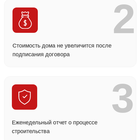
Вы получите лучшее ценовое предложение
среди сравнимых аналогов
Ещё нет участка?
Поможем подобрать
идеальный вариант
Оставить заявку