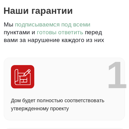
3
Еженедельный отчет о процессе
строительства
4
Гарантия от 5 лет на дом по договору и
3 года технического обслуживания
5