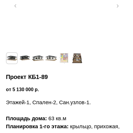
Проект КБ1-89
5 130 000
р.
Этажей-1, Спален-2, Сан.узлов-1.
Этапы строительства
одноэтажного дома
Площадь дома:
63 кв.м
Планировка 1-го этажа:
крыльцо, прихожая,