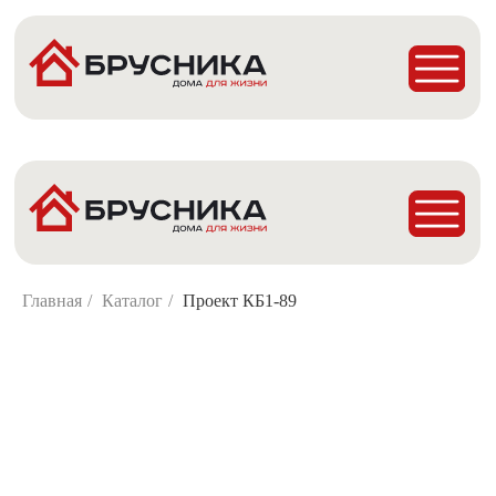
Главная
Проекты
Построенные дома
Деревянные Бани
Главная
/
Каталог
/
Проект КБ1-89