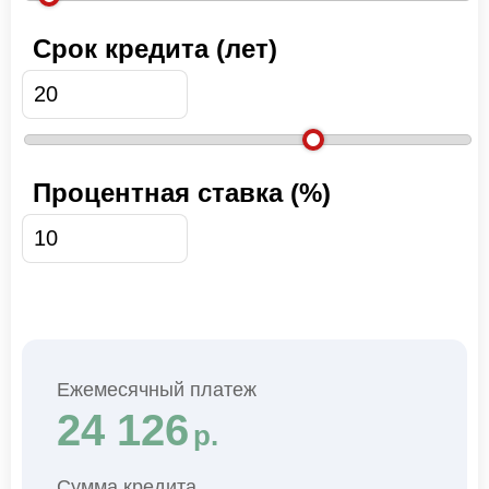
Срок кредита (лет)
Процентная ставка (%)
Ежемесячный платеж
24 126
р.
Сумма кредита