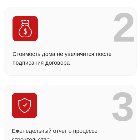
Вы получите лучшее ценовое предложение
среди сравнимых аналогов
Ещё нет участка?
Поможем подобрать
идеальный вариант
Оставить заявку