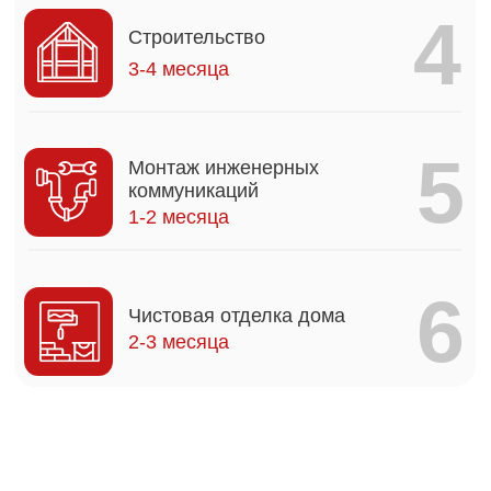
пунктами и
готовы ответить
перед
вами за нарушение каждого из них
1
Дом будет полностью соответствовать
утвержденному проекту
2
Стоимость дома не увеличится после
подписания договора