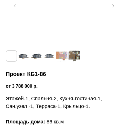
Проект КБ1-86
3 788 000
р.
Этажей-1, Спальня-2, Кухня-гостиная-1,
Сан.узел -1, Терраса-1, Крыльцо-1.
Этапы строительства
одноэтажного дома
Площадь дома:
86 кв.м