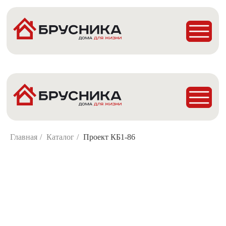
Главная
Проекты
Построенные дома
Деревянные Бани
Главная
/
Каталог
/
Проект КБ1-86