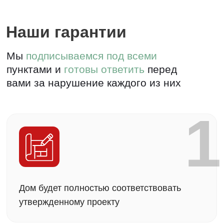
3
Еженедельный отчет о процессе
строительства
4
Гарантия от 5 лет на дом по договору и
3 года технического обслуживания
5