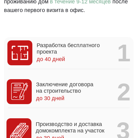
до 30 дней
4
Строительство
3-4 месяца
5
Монтаж инженерных
коммуникаций
1-2 месяца
6
Чистовая отделка дома
2-3 месяца
Наши гарантии