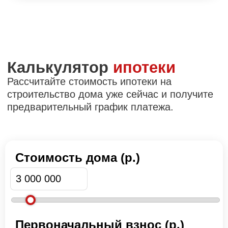
Стоимость дома (р.)
Первоначальный взнос (р.)