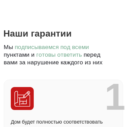
3
Еженедельный отчет о процессе
строительства
4
Гарантия от 5 лет на дом по договору и
3 года технического обслуживания