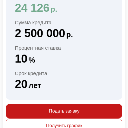
24 126
р.
Сумма кредита
2 500 000
р.
Процентная ставка
10
%
Срок кредита
20
лет
Подать заявку
Получить график