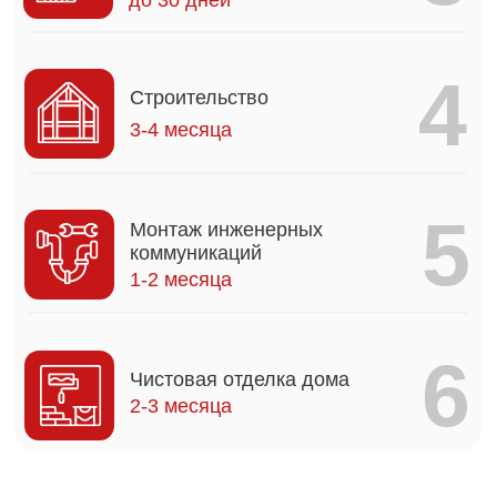
Мы
подписываемся под всеми
пунктами и
готовы ответить
перед
вами за нарушение каждого из них
1
Дом будет полностью соответствовать
утвержденному проекту
2
Стоимость дома не увеличится после
подписания договора