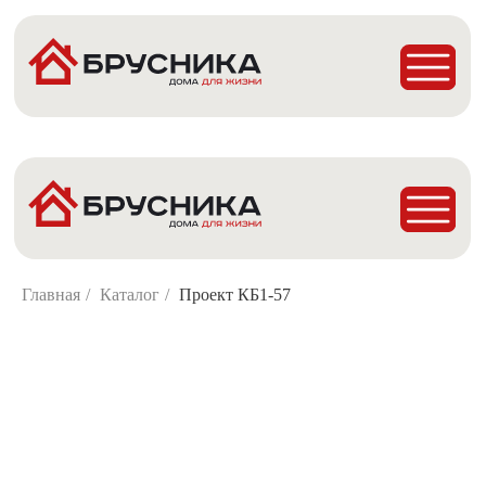
Главная
Проекты
Построенные дома
Деревянные Бани
Главная
/
Каталог
/
Проект КБ1-57