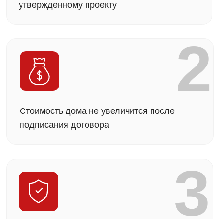
5
Вы получите лучшее ценовое предложение
среди сравнимых аналогов
Ещё нет участка?
Поможем подобрать
идеальный вариант
Оставить заявку