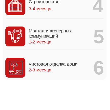
вами за нарушение каждого из них
1
Дом будет полностью соответствовать
утвержденному проекту
2
Стоимость дома не увеличится после
подписания договора