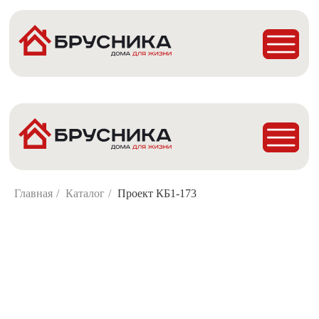
Главная
Проекты
Построенные дома
Деревянные Бани
Главная
/
Каталог
/
Проект КБ1-173