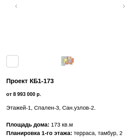
Проект КБ1-173
8 993 000
р.
Этажей-1, Спален-3, Сан.узлов-2.
Этапы строительства
одноэтажного дома
Площадь дома:
173 кв.м
Планировка 1-го этажа:
терраса, тамбур, 2