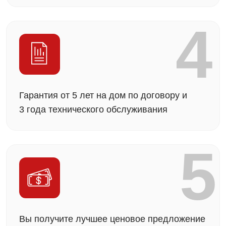
Пенобетон
64 см
Клееный брус
20 см
Приемлемая толщина стен домов без утепления,
при которой можно жить не зная холода (По данным
официальных таблиц теплопроводности
строительных материалов)