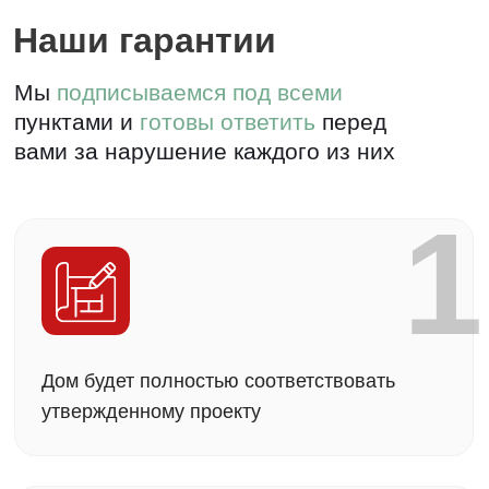
3
Еженедельный отчет о процессе
строительства
4
Гарантия от 5 лет на дом по договору и
3 года технического обслуживания
5