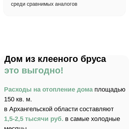
Ещё нет участка?
Поможем подобрать
идеальный вариант
Оставить заявку