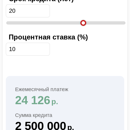
Процентная ставка (%)
Ежемесячный платеж
24 126
р.
Сумма кредита
2 500 000
р.