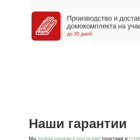
Производство и доста
домокомплекта на уча
до 30 дней
Наши гарантии
Мы
подписываемся под всеми
пунктами и
гото