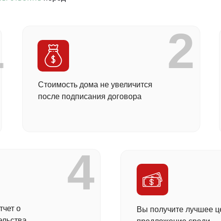
1
2
Стоимость дома не увеличится
после подписания договора
4
чет о
Вы получите лучшее ц
ельства