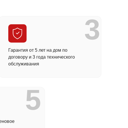
3
Гарантия от 5 лет на дом по
договору и 3 года технического
обслуживания
5
еновое