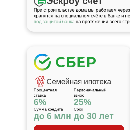
Эскроу счет
При строительстве дома мы работаем через
хранятся на специальном счёте в банке и н
под защитой банка
на протяжении всего стр
Семейная ипотека
Процентная
Первоначальный
ставка
взнос
6%
25%
Сумма кредита
Срок
до 6 млн
до 30 лет