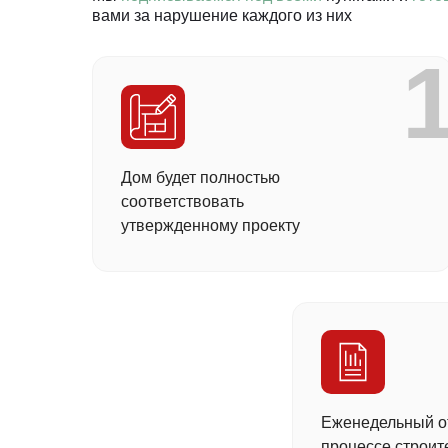
вами за нарушение каждого из них
Дом будет полностью
соответствовать
утвержденному проекту
Еженедельный от
процессе строит