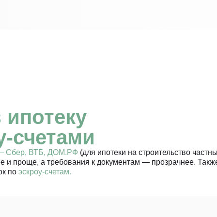
 ипотеку
у-счетами
 — Сбер, ВТБ, ДОМ.РФ
(для ипотеки на строительство частн
ее и проще, а требования к документам — прозрачнее. Такж
ок по
эскроу-счетам.