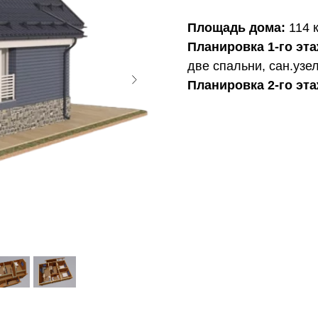
Площадь дома:
114 
Планировка 1-го эта
две спальни, сан.узел
Планировка 2-го эт