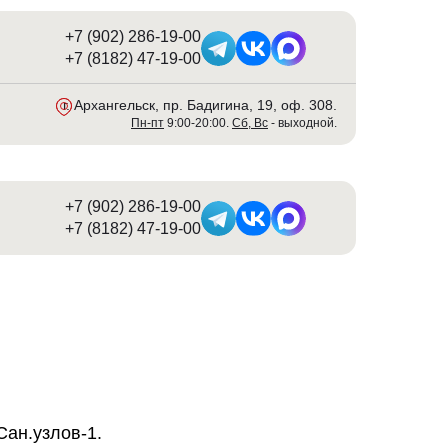
+7 (902) 286-19-00
+7 (8182) 47-19-00
г. Архангельск, пр. Бадигина, 19, оф. 308
.
Пн-пт
9:00-20:00.
Сб, Вс
- выходной.
+7 (902) 286-19-00
+7 (8182) 47-19-00
Сан.узлов-1.