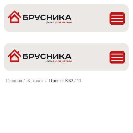
Главная
Проекты
Построенные дома
Деревянные Бани
Главная
/
Каталог
/
Проект КБ2-111