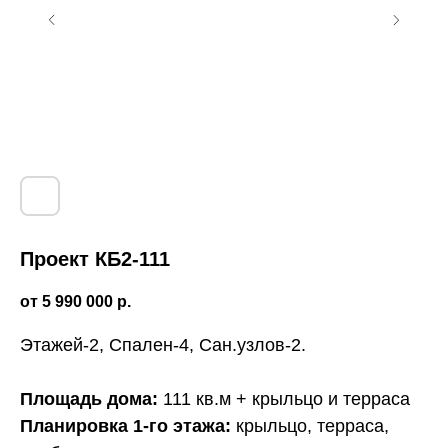
Проект КБ2-111
5 990 000
р.
Этажей-2, Спален-4, Сан.узлов-2.
Площадь дома:
111 кв.м + крыльцо и терраса
Этапы строительства
Планировка 1-го этажа:
крыльцо, терраса,
двухэтажного дома