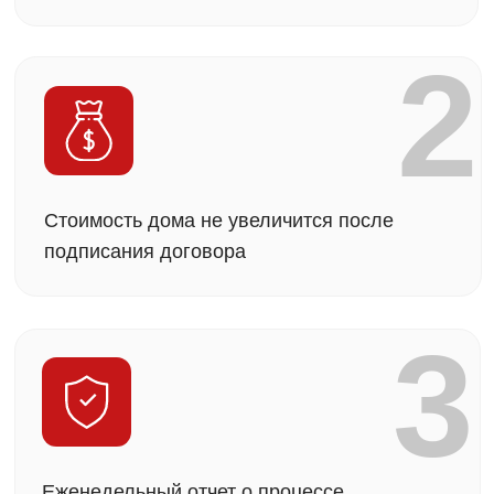
Вы получите лучшее ценовое предложение
среди сравнимых аналогов
Ещё нет участка?
Поможем подобрать
идеальный вариант
Оставить заявку