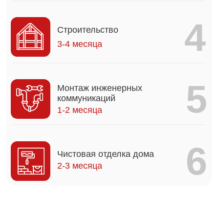
Мы
подписываемся под всеми
пунктами и
готовы ответить
перед
вами за нарушение каждого из них
1
Дом будет полностью соответствовать
утвержденному проекту
2
Стоимость дома не увеличится после
подписания договора