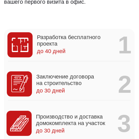
4
Строительство
3-4 месяца
5
Монтаж инженерных
коммуникаций
1-2 месяца
6
Чистовая отделка дома
2-3 месяца
Наши гарантии