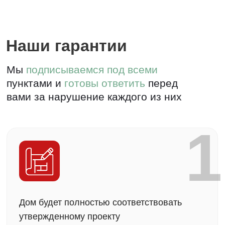
3
Еженедельный отчет о процессе
строительства
4
Гарантия от 5 лет на дом по договору и
3 года технического обслуживания
5