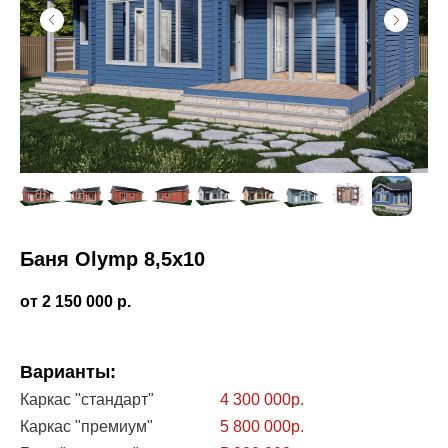
Баня Olymp 8,5х10
2 150 000
р.
Варианты:
Каркас "стандарт"
4 300 000р.
Каркас "премиум"
5 800 000р.