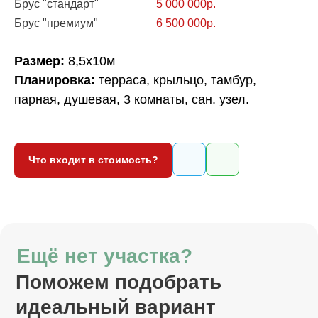
Брус "стандарт"
5 000 000р.
Брус "премиум"
6 500 000р.
Ещё нет участка?
Поможем подобрать
Размер:
8,5х10м
идеальный вариант
Планировка:
терраса, крыльцо, тамбур,
парная, душевая, 3 комнаты, сан. узел.
Оставить заявку
Что входит в стоимость?