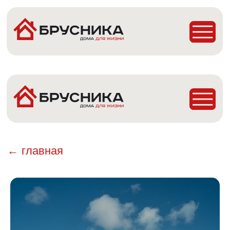
Главная
Проекты
Построенные дома
Деревянные Бани
← главная